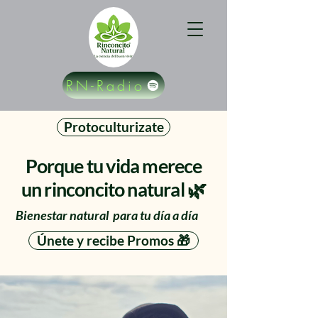
RN-Radio
Protoculturizate
Porque tu vida merece
un rinconcito natural 🌿
Bienestar natural para tu día a día
Únete y recibe Promos 🎁