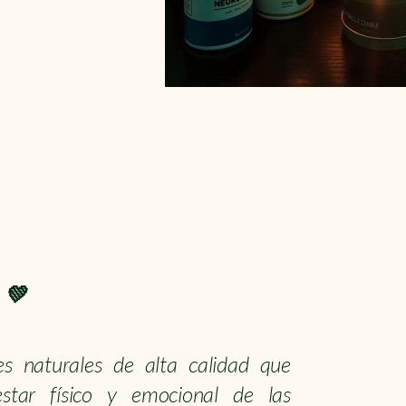
 💚
es naturales de alta calidad que
star físico y emocional de las