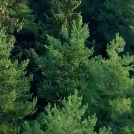
lo ofrecemos productos…
arte.
que hagas con nosotros te
de ti mismo, con más energía, más