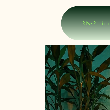
RN-Radio