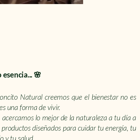
esencia... 🌸
oncito Natural creemos que el bienestar no es
 es una forma de vivir.
, acercamos lo mejor de la naturaleza a tu día a
n productos diseñados para cuidar tu energía, tu
io y tu salud.