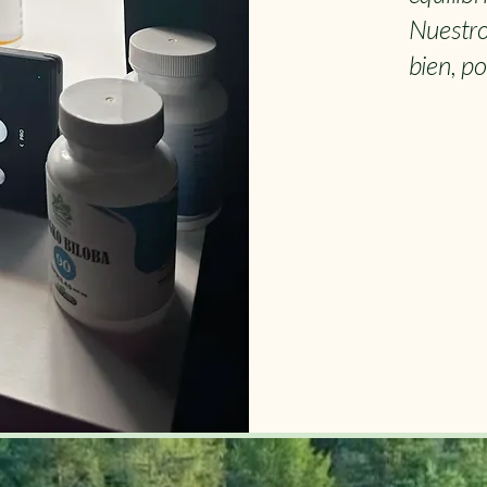
Nuestr
bien, po