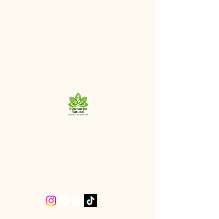
+56 9 8320 9125
“La esencia del buen vivir”
San Ignacio, Santiago de Chile.