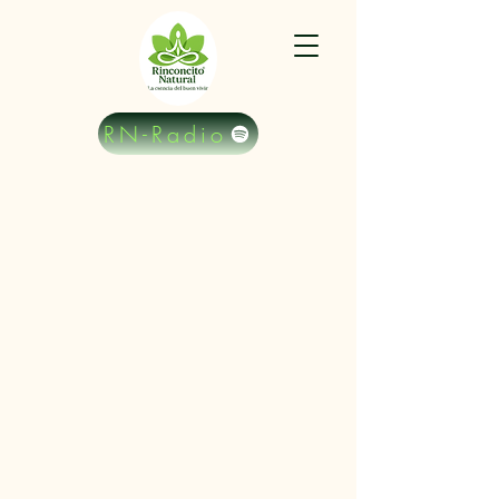
RN-Radio