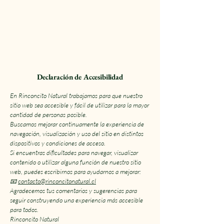
Declaración de Accesibilidad
En Rinconcito Natural trabajamos para que nuestro
sitio web sea accesible y fácil de utilizar para la mayor
cantidad de personas posible.
Buscamos mejorar continuamente la experiencia de
navegación, visualización y uso del sitio en distintos
dispositivos y condiciones de acceso.
Si encuentras dificultades para navegar, visualizar
contenido o utilizar alguna función de nuestro sitio
web, puedes escribirnos para ayudarnos a mejorar:
📧
contacto@rinconcitonatural.cl
Agradecemos tus comentarios y sugerencias para
seguir construyendo una experiencia más accesible
para todos.
Rinconcito Natural