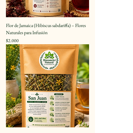
Flor de Jamaica (Hibiscus sabdariffa) – Flores
Naturales para Infusión
Precio
$2.000