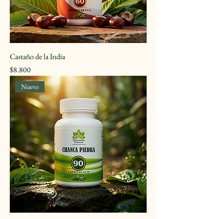
Castaño de la India
Precio
$8.800
Nuevo