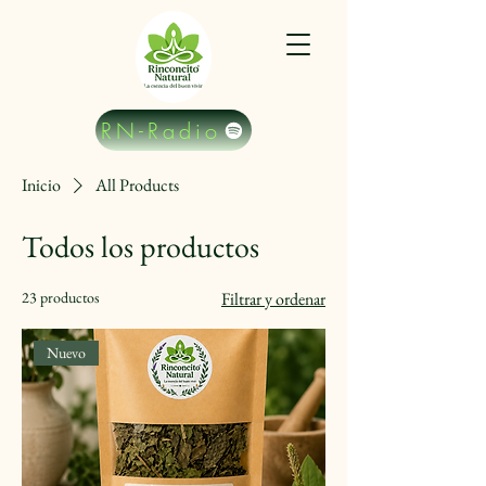
RN-Radio
Inicio
All Products
Todos los productos
23 productos
Filtrar y ordenar
Nuevo