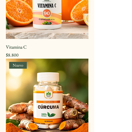
Vitamina C
Precio
$8.800
Nuevo