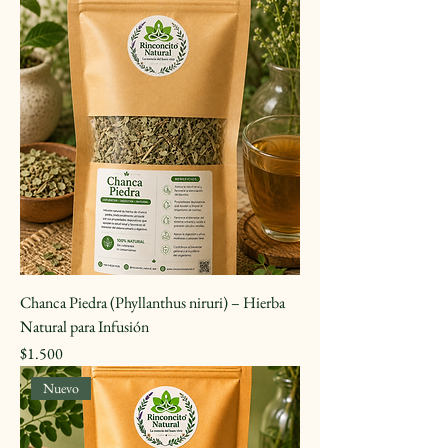
Chanca Piedra (Phyllanthus niruri) – Hierba
Natural para Infusión
Precio
$1.500
Nuevo