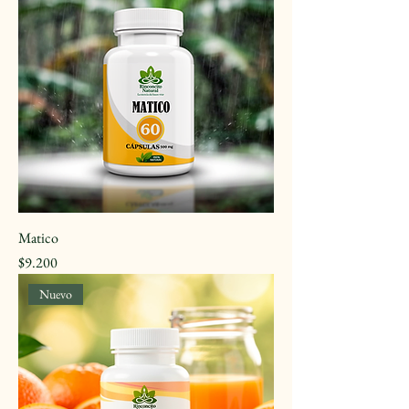
Matico
Precio
$9.200
Nuevo