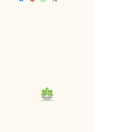
+56 9 8320 9125
“La esencia del buen vivir”