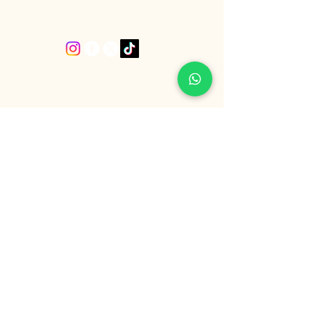
San Ignacio, Santiago de Chile.
Política de Privacidad
Declaración de Accesibilidad
Política de Envío
Términos y Condiciones
Política de Reembolso
“Únete a nuestra comunidad”
Email
*
Si, Quiero suscribirme para 
recibir noticias 
*