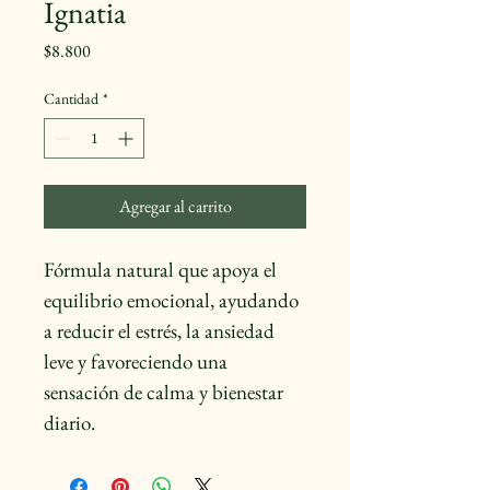
Ignatia
Precio
$8.800
Cantidad
*
Agregar al carrito
Fórmula natural que apoya el 
equilibrio emocional, ayudando 
a reducir el estrés, la ansiedad 
leve y favoreciendo una 
sensación de calma y bienestar 
diario.