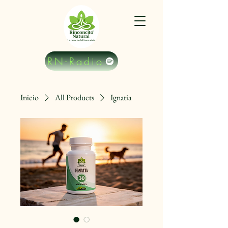
RN-Radio
Inicio
All Products
Ignatia