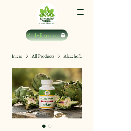
RN-Radio
Inicio
All Products
Alcachofa