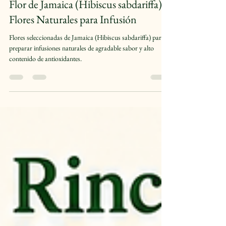
11 jun
0 min de lectura
Flor de Jamaica (Hibiscus sabdariffa) –
Flores Naturales para Infusión
Flores seleccionadas de Jamaica (Hibiscus sabdariffa) para
preparar infusiones naturales de agradable sabor y alto
contenido de antioxidantes.