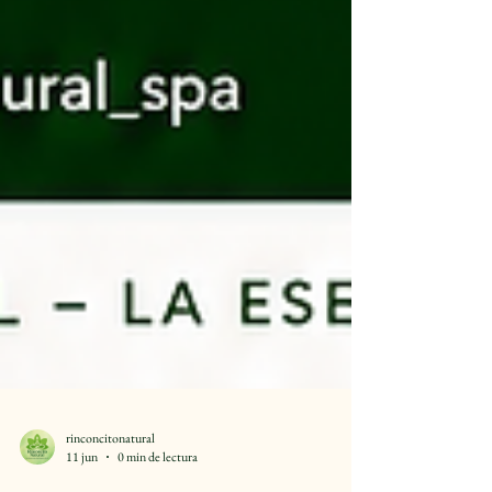
rinconcitonatural