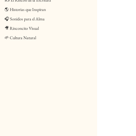
✍️ El Rincón de la Escritura
🌎 Historias que Inspiran
🎧 Sonidos para el Alma
🎥 Rinconcito Visual
🌱 Cultura Natural