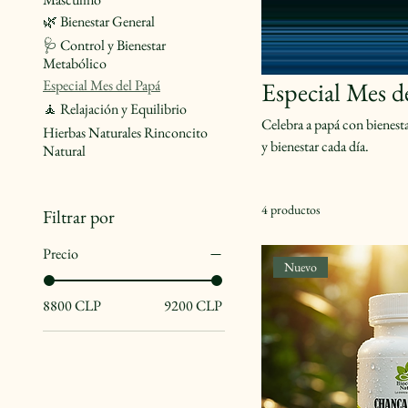
🌿 Bienestar General
🩺 Control y Bienestar
Metabólico
Especial Mes del Papá
Especial Mes d
🧘 Relajación y Equilibrio
Celebra a papá con bienest
Hierbas Naturales Rinconcito
y bienestar cada día.
Natural
4 productos
Filtrar por
Precio
Nuevo
8800 CLP
9200 CLP