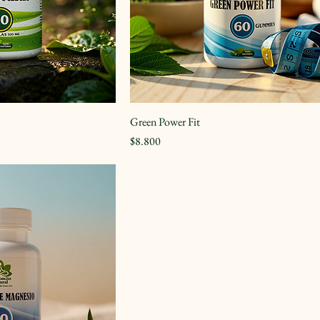
Green Power Fit
Precio
$8.800