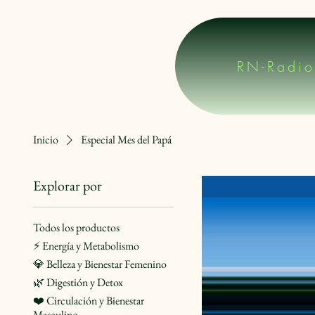
RN-Radio
Inicio
Especial Mes del Papá
Explorar por
Todos los productos
⚡ Energía y Metabolismo
💎 Belleza y Bienestar Femenino
🌿 Digestión y Detox
❤️ Circulación y Bienestar
Masculino