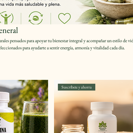
eneral
ales pensados para apoyar tu bienestar integral y acompañar un estilo de vi
eleccionados para ayudarte a sentir energía, armonía y vitalidad cada día.
Suscríbete y ahorra