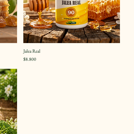
Jalea Real
Precio
$8.800