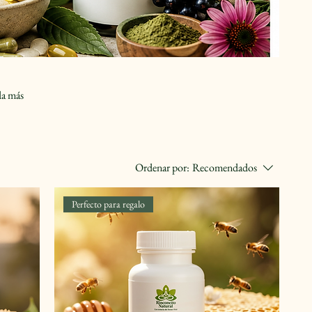
da más
Ordenar por:
Recomendados
Perfecto para regalo