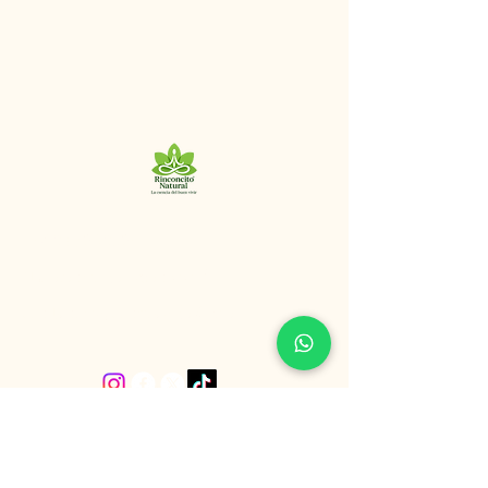
+56 9 8320 9125
“La esencia del buen vivir”
San Ignacio, Santiago de Chile.
Política de Privacidad
Declaración de Accesibilidad