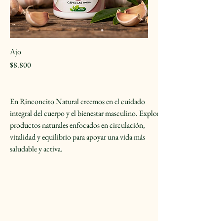
Ajo
Precio
$8.800
En Rinconcito Natural creemos en el cuidado 
integral del cuerpo y el bienestar masculino. Explora 
productos naturales enfocados en circulación, 
vitalidad y equilibrio para apoyar una vida más 
saludable y activa.