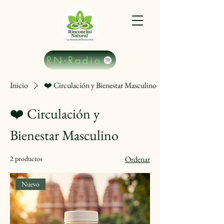
RN-Radio
Inicio
❤️ Circulación y Bienestar Masculino
❤️ Circulación y
Bienestar Masculino
2 productos
Ordenar
Nuevo